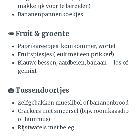
makkelijk voor te bereiden)
Bananenpannenkoekjes
🥕 Fruit & groente
Paprikareepjes, komkommer, wortel
Fruitspiesjes (leuk met een prikker!)
Blauwe bessen, aardbeien, banaan – los of
gemixt
🧁 Tussendoortjes
Zelfgebakken mueslibol of bananenbrood
Crackers met smeersel (bijv. roomkaasdip
of hummus)
Rijstwafels met beleg