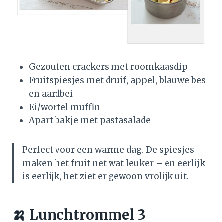
Gezouten crackers met roomkaasdip
Fruitspiesjes met druif, appel, blauwe bes
en aardbei
Ei/wortel muffin
Apart bakje met pastasalade
Perfect voor een warme dag. De spiesjes
maken het fruit net wat leuker – en eerlijk
is eerlijk, het ziet er gewoon vrolijk uit.
🍌 Lunchtrommel 3