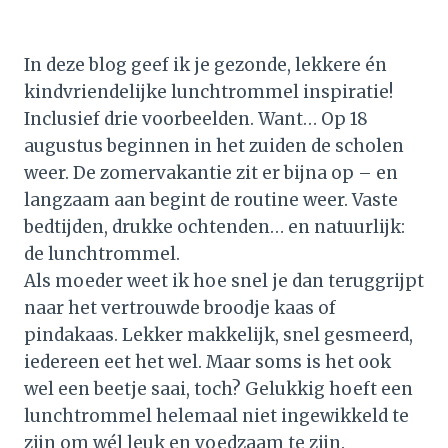
In deze blog geef ik je gezonde, lekkere én
kindvriendelijke lunchtrommel inspiratie!
Inclusief drie voorbeelden. Want… Op 18
augustus beginnen in het zuiden de scholen
weer. De zomervakantie zit er bijna op – en
langzaam aan begint de routine weer. Vaste
bedtijden, drukke ochtenden… en natuurlijk:
de lunchtrommel.
Als moeder weet ik hoe snel je dan teruggrijpt
naar het vertrouwde broodje kaas of
pindakaas. Lekker makkelijk, snel gesmeerd,
iedereen eet het wel. Maar soms is het ook
wel een beetje saai, toch? Gelukkig hoeft een
lunchtrommel helemaal niet ingewikkeld te
zijn om wél leuk en voedzaam te zijn.