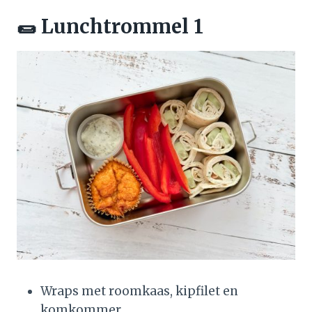
🌯 Lunchtrommel 1
Wraps met roomkaas, kipfilet en
komkommer