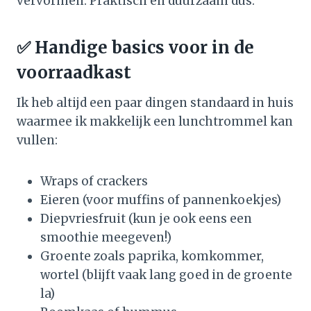
vervormen. Praktisch én duurzaam dus.
✅ Handige basics voor in de
voorraadkast
Ik heb altijd een paar dingen standaard in huis
waarmee ik makkelijk een lunchtrommel kan
vullen:
Wraps of crackers
Eieren (voor muffins of pannenkoekjes)
Diepvriesfruit (kun je ook eens een
smoothie meegeven!)
Groente zoals paprika, komkommer,
wortel (blijft vaak lang goed in de groente
la)