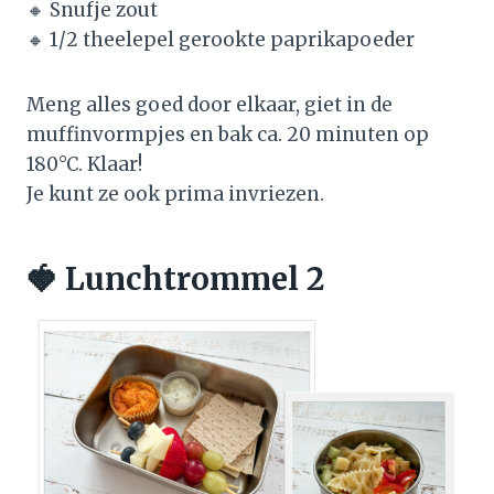
🔸 Snufje zout
🔸 1/2 theelepel gerookte paprikapoeder
Meng alles goed door elkaar, giet in de
muffinvormpjes en bak ca. 20 minuten op
180°C. Klaar!
Je kunt ze ook prima invriezen.
🍓 Lunchtrommel 2