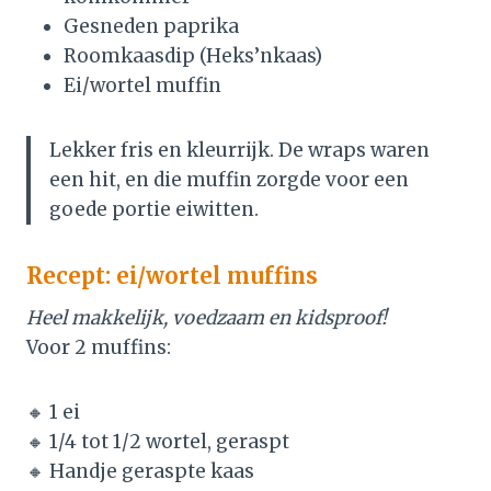
Gesneden paprika
Roomkaasdip (Heks’nkaas)
Ei/wortel muffin
Lekker fris en kleurrijk. De wraps waren
een hit, en die muffin zorgde voor een
goede portie eiwitten.
Recept: ei/wortel muffins
Heel makkelijk, voedzaam en kidsproof!
Voor 2 muffins:
🔸 1 ei
🔸 1/4 tot 1/2 wortel, geraspt
🔸 Handje geraspte kaas