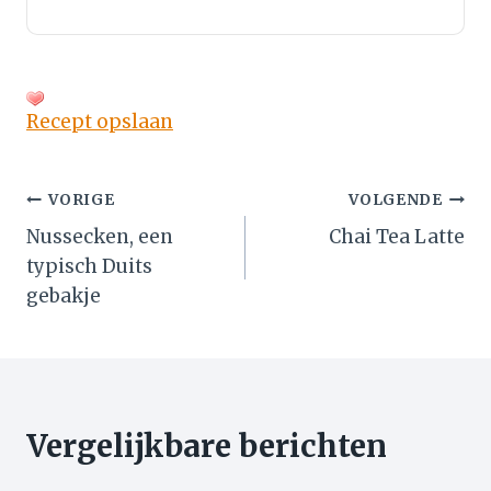
Recept opslaan
Bericht
VORIGE
VOLGENDE
Nussecken, een
Chai Tea Latte
navigatie
typisch Duits
gebakje
Vergelijkbare berichten