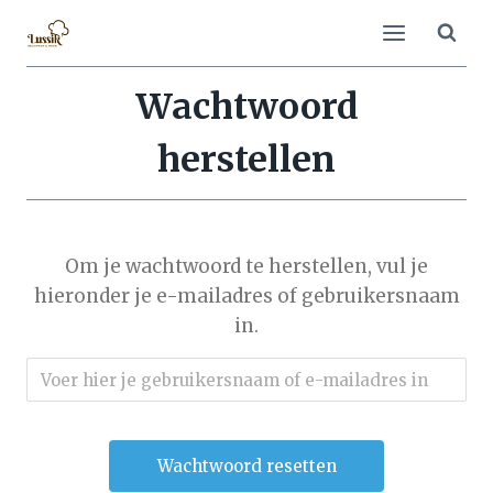
Doorgaan
naar
inhoud
Wachtwoord
herstellen
Om je wachtwoord te herstellen, vul je
hieronder je e-mailadres of gebruikersnaam
in.