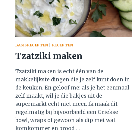
BASISRECEPTEN
|
RECEPTEN
Tzatziki maken
Tzatziki maken is echt één van de
makkelijkste dingen die je zelf kunt doen in
de keuken. En geloof me: als je het eenmaal
zelf maakt, wil je die bakjes uit de
supermarkt echt niet meer. Ik maak dit
regelmatig bij bijvoorbeeld een Griekse
bowl, wraps of gewoon als dip met wat
komkommer en brood….