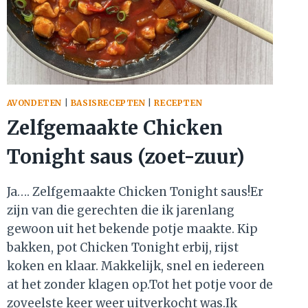
AVONDETEN
|
BASISRECEPTEN
|
RECEPTEN
Zelfgemaakte Chicken
Tonight saus (zoet-zuur)
Ja…. Zelfgemaakte Chicken Tonight saus!Er
zijn van die gerechten die ik jarenlang
gewoon uit het bekende potje maakte. Kip
bakken, pot Chicken Tonight erbij, rijst
koken en klaar. Makkelijk, snel en iedereen
at het zonder klagen op.Tot het potje voor de
zoveelste keer weer uitverkocht was.Ik