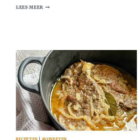
TZATZIKI
LEES MEER
MAKEN
RECEPTEN
|
AVONDETEN