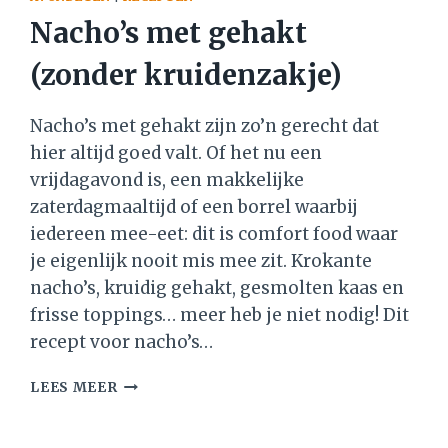
Nacho’s met gehakt
(zonder kruidenzakje)
Nacho’s met gehakt zijn zo’n gerecht dat
hier altijd goed valt. Of het nu een
vrijdagavond is, een makkelijke
zaterdagmaaltijd of een borrel waarbij
iedereen mee-eet: dit is comfort food waar
je eigenlijk nooit mis mee zit. Krokante
nacho’s, kruidig gehakt, gesmolten kaas en
frisse toppings… meer heb je niet nodig! Dit
recept voor nacho’s…
NACHO’S
LEES MEER
MET
GEHAKT
(ZONDER