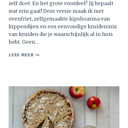
zelf doet. En het grote voordeel? Jij bepaalt
wat erin gaat! Deze versie maak ik met
ovenfriet, zelfgemaakte kipshoarma van
kippendijen en een eenvoudige kruidenmix
van kruiden die je waarschijnlijk al in huis
hebt. Geen…
KAPSALON
LEES MEER
ZELF
MAKEN