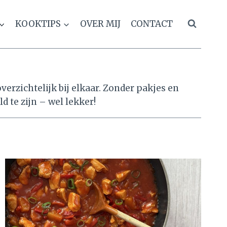
KOOKTIPS
OVER MIJ
CONTACT
overzichtelijk bij elkaar. Zonder pakjes en
 te zijn – wel lekker!