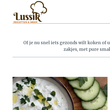
Doorgaan
naar
inhoud
Of je nu snel iets gezonds wilt koken of u
zakjes, met pure smak