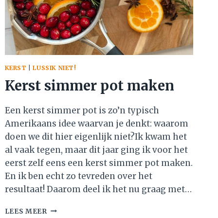
(GETEST)
KERST
|
LUSSIK NIET!
Kerst simmer pot maken
Een kerst simmer pot is zo’n typisch
Amerikaans idee waarvan je denkt: waarom
doen we dit hier eigenlijk niet?Ik kwam het
al vaak tegen, maar dit jaar ging ik voor het
eerst zelf eens een kerst simmer pot maken.
En ik ben echt zo tevreden over het
resultaat! Daarom deel ik het nu graag met…
KERST
LEES MEER