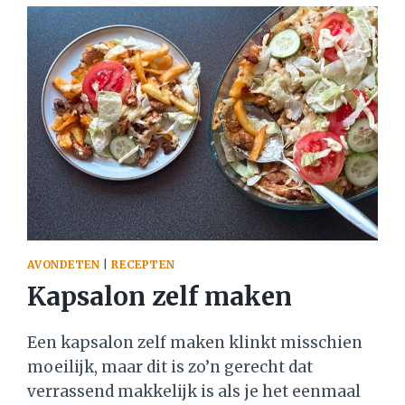
KRUIDENZAKJE)
AVONDETEN
|
RECEPTEN
Kapsalon zelf maken
Een kapsalon zelf maken klinkt misschien
moeilijk, maar dit is zo’n gerecht dat
verrassend makkelijk is als je het eenmaal