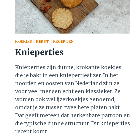
KOEKJES
|
KERST
|
RECEPTEN
Knieperties
Knieperties zijn dunne, krokante koekjes
die je bakt in een kniepertjesijzer. In het
noorden en oosten van Nederland zijn ze
voor veel mensen echt een klassieker. Ze
worden ook wel ijzerkoekjes genoemd,
omdat je ze tussen twee hete platen bakt.
Dat geeft meteen dat herkenbare patroon en
die typische dunne structuur. Dit knieperties
recept komt…