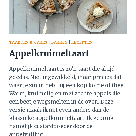
TAARTEN & CAKES
|
BAKKEN
|
RECEPTEN
Appelkruimeltaart
Appelkruimeltaart is zo’n taart die altijd
goed is. Niet ingewikkeld, maar precies dat
waar je zin in hebt bij een kop koffie of thee.
Warm, kruimelig en met zachte appels die
een beetje wegsmelten in de oven. Deze
versie maak ik net even anders dan de
klassieke appelkruimeltaart. Ik gebruik
namelijk custardpoeder door de
appelvulling….