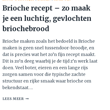
Brioche recept – zo maak
je een luchtig, gevlochten
briochebrood
Brioche maken zoals het bedoeld is Brioche
maken is geen snel tussendoor-broodje, en
dat is precies wat het zo’n fijn recept maakt.
Dit is zo’n deeg waarbij je de tijd z’n werk laat
doen. Veel boter, eieren en een lange rijs
zorgen samen voor die typische zachte
structuur en rijke smaak waar brioche om
bekendstaat….
BRIOCHE
LEES MEER
RECEPT
–