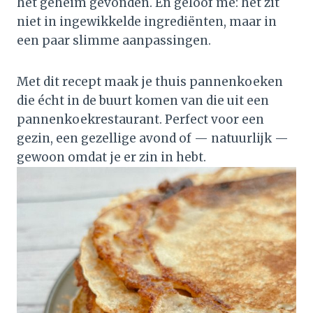
het geheim gevonden. En geloof me: het zit
niet in ingewikkelde ingrediënten, maar in
een paar slimme aanpassingen.
Met dit recept maak je thuis pannenkoeken
die écht in de buurt komen van die uit een
pannenkoekrestaurant. Perfect voor een
gezin, een gezellige avond of — natuurlijk —
gewoon omdat je er zin in hebt.