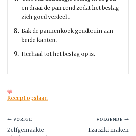
en draai de pan rond zodat het beslag
zich goed verdeelt.
Bak de pannenkoek goudbruin aan
beide kanten.
Herhaal tot het beslag op is.
Recept opslaan
Bericht
VORIGE
VOLGENDE
Zelfgemaakte
Tzatziki maken
navigatie