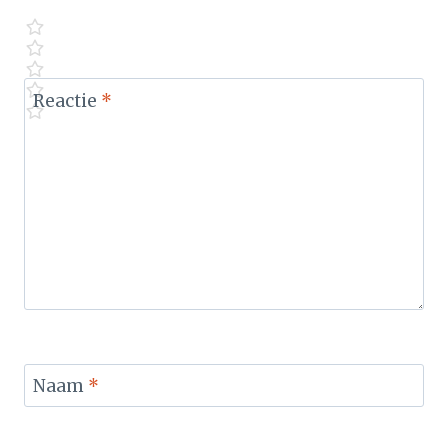
Reactie
*
Naam
*