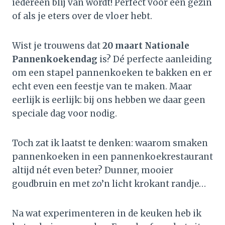
iedereen blij van wordt! Perfect voor een gezin
of als je eters over de vloer hebt.
Wist je trouwens dat
20 maart Nationale
Pannenkoekendag
is? Dé perfecte aanleiding
om een stapel pannenkoeken te bakken en er
echt even een feestje van te maken. Maar
eerlijk is eerlijk: bij ons hebben we daar geen
speciale dag voor nodig.
Toch zat ik laatst te denken: waarom smaken
pannenkoeken in een pannenkoekrestaurant
altijd nét even beter? Dunner, mooier
goudbruin en met zo’n licht krokant randje…
Na wat experimenteren in de keuken heb ik