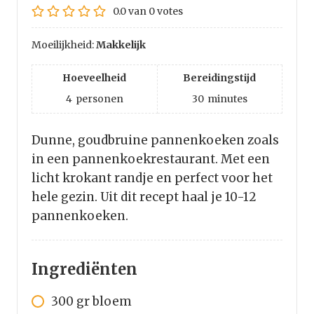
0.0
van
0
votes
Moeilijkheid:
Makkelijk
Hoeveelheid
Bereidingstijd
4
personen
30
minutes
Dunne, goudbruine pannenkoeken zoals
in een pannenkoekrestaurant. Met een
licht krokant randje en perfect voor het
hele gezin. Uit dit recept haal je 10-12
pannenkoeken.
Ingrediënten
300
gr
bloem