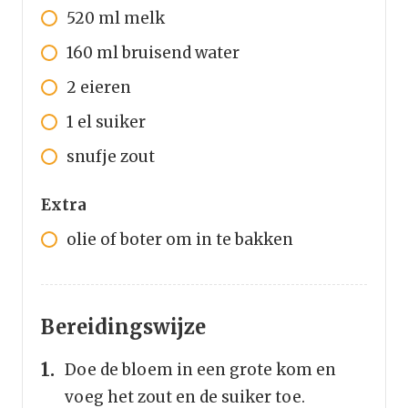
520
ml
melk
160
ml
bruisend water
2
eieren
1
el
suiker
snufje
zout
Extra
olie of boter om in te bakken
Bereidingswijze
Doe de bloem in een grote kom en
voeg het zout en de suiker toe.