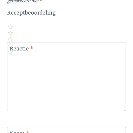
gemarkeerd met
*
Receptbeoordeling
Reactie
*