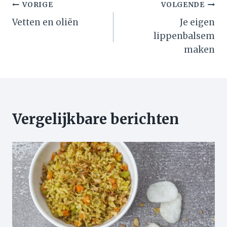
Bericht
VORIGE
VOLGENDE
Vetten en oliën
Je eigen
navigatie
lippenbalsem
maken
Vergelijkbare berichten