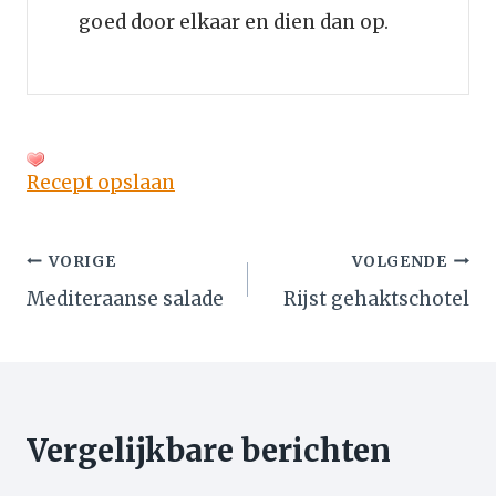
goed door elkaar en dien dan op.
Recept opslaan
Bericht
VORIGE
VOLGENDE
Mediteraanse salade
Rijst gehaktschotel
navigatie
Vergelijkbare berichten