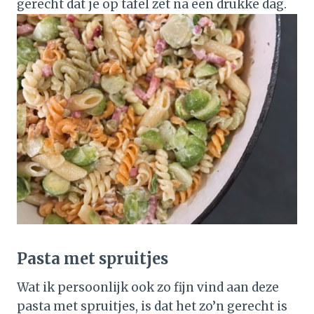
gerecht dat je op tafel zet na een drukke dag.
Pasta met spruitjes
Wat ik persoonlijk ook zo fijn vind aan deze
pasta met spruitjes, is dat het zo’n gerecht is