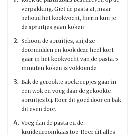
Kook de pasta zoals beschreven op de
verpakking. Giet de pasta af, maar
behoud het kookvocht, hierin kun je
de spruitjes gaan koken
Schoon de spruitjes, snijd ze
doormidden en kook deze heel kort
gaar in het kookvocht van de pasta. 5
minuten koken is voldoende.
Bak de gerookte spekreepjes gaar in
een wok en voeg daar de gekookte
spruitjes bij. Roer dit goed door en bak
dit even door.
Voeg dan de pasta en de
kruidenroomkaas toe. Roer dit alles