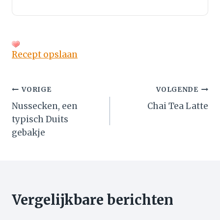
Recept opslaan
Bericht
VORIGE
VOLGENDE
Nussecken, een
Chai Tea Latte
navigatie
typisch Duits
gebakje
Vergelijkbare berichten