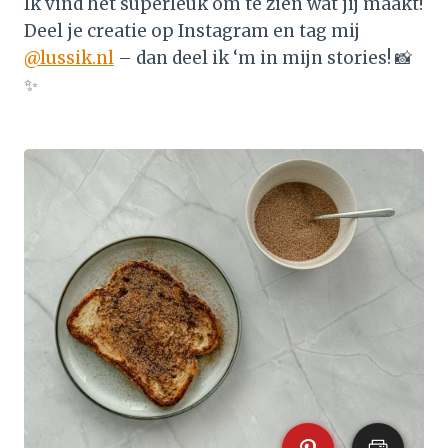
Ik vind het súperleuk om te zien wat jij maakt!
Deel je creatie op Instagram en tag mij
@lussik.nl
– dan deel ik ‘m in mijn stories! 📸
✨