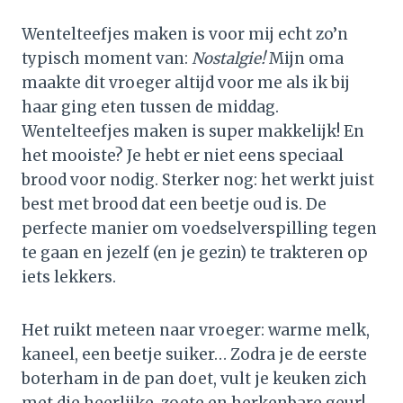
Wentelteefjes maken is voor mij echt zo’n
typisch moment van:
Nostalgie!
Mijn oma
maakte dit vroeger altijd voor me als ik bij
haar ging eten tussen de middag.
Wentelteefjes maken is super makkelijk! En
het mooiste? Je hebt er niet eens speciaal
brood voor nodig. Sterker nog: het werkt juist
best met brood dat een beetje oud is. De
perfecte manier om voedselverspilling tegen
te gaan en jezelf (en je gezin) te trakteren op
iets lekkers.
Het ruikt meteen naar vroeger: warme melk,
kaneel, een beetje suiker… Zodra je de eerste
boterham in de pan doet, vult je keuken zich