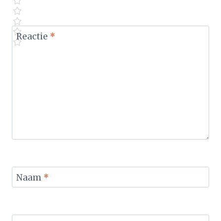
Reactie
*
Naam
*