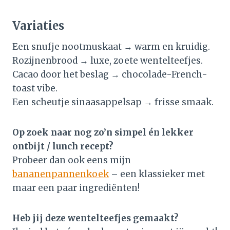
Variaties
Een snufje nootmuskaat → warm en kruidig.
Rozijnenbrood → luxe, zoete wentelteefjes.
Cacao door het beslag → chocolade-French-
toast vibe.
Een scheutje sinaasappelsap → frisse smaak.
Op zoek naar nog zo’n simpel én lekker
ontbijt / lunch recept?
Probeer dan ook eens mijn
bananenpannenkoek
– een klassieker met
maar een paar ingrediënten!
Heb jij deze wentelteefjes gemaakt?