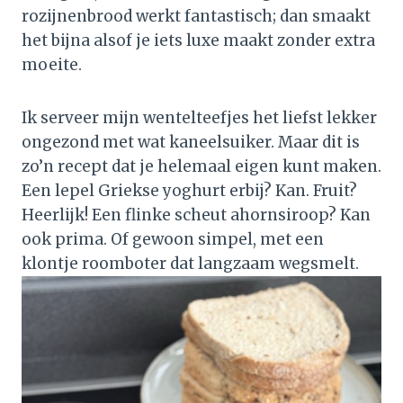
rozijnenbrood werkt fantastisch; dan smaakt
het bijna alsof je iets luxe maakt zonder extra
moeite.
Ik serveer mijn wentelteefjes het liefst lekker
ongezond met wat kaneelsuiker. Maar dit is
zo’n recept dat je helemaal eigen kunt maken.
Een lepel Griekse yoghurt erbij? Kan. Fruit?
Heerlijk! Een flinke scheut ahornsiroop? Kan
ook prima. Of gewoon simpel, met een
klontje roomboter dat langzaam wegsmelt.