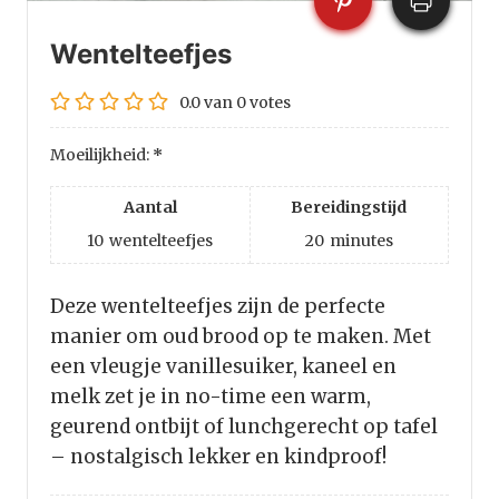
Wentelteefjes
0.0
van
0
votes
Moeilijkheid:
*
Aantal
Bereidingstijd
10
wentelteefjes
20
minutes
Deze wentelteefjes zijn de perfecte
manier om oud brood op te maken. Met
een vleugje vanillesuiker, kaneel en
melk zet je in no-time een warm,
geurend ontbijt of lunchgerecht op tafel
– nostalgisch lekker en kindproof!