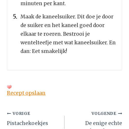
minuten per kant.
Maak de kaneelsuiker. Dit doe je door
de suiker en het kaneel goed door
elkaar te roeren. Bestrooi je
wentelteefje met wat kaneelsuiker. En
dan: Eet smakelijk!
Recept opslaan
Bericht
VORIGE
VOLGENDE
Pistachekoekjes
De enige echte
navigatie