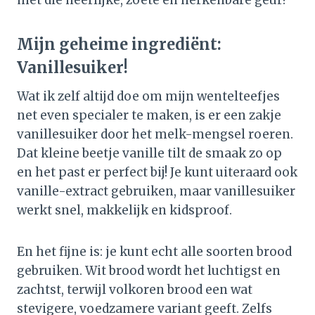
met die heerlijke, zoete en herkenbare geur!
Mijn geheime ingrediënt:
Vanillesuiker!
Wat ik zelf altijd doe om mijn wentelteefjes
net even specialer te maken, is er een zakje
vanillesuiker door het melk-mengsel roeren.
Dat kleine beetje vanille tilt de smaak zo op
en het past er perfect bij! Je kunt uiteraard ook
vanille-extract gebruiken, maar vanillesuiker
werkt snel, makkelijk en kidsproof.
En het fijne is: je kunt echt alle soorten brood
gebruiken. Wit brood wordt het luchtigst en
zachtst, terwijl volkoren brood een wat
stevigere, voedzamere variant geeft. Zelfs