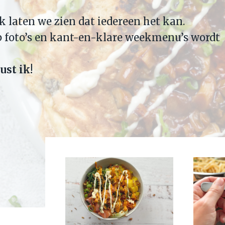
ik laten we zien dat iedereen het kan.
p foto’s en kant-en-klare weekmenu’s wordt
lust ik!