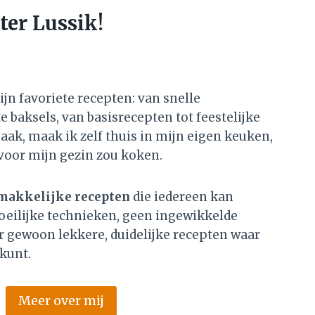
ter Lussik!
ijn favoriete recepten: van snelle
 baksels, van basisrecepten tot feestelijke
aak, maak ik zelf thuis in mijn eigen keuken,
voor mijn gezin zou koken.
makkelijke recepten
die iedereen kan
ilijke technieken, geen ingewikkelde
r gewoon lekkere, duidelijke recepten waar
 kunt.
Meer over mij