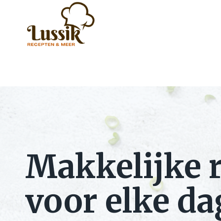
Doorgaan
naar
inhoud
Makkelijke 
voor elke da