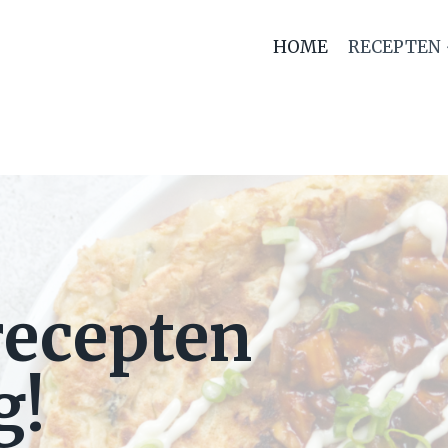
HOME
RECEPTEN
recepten
g!