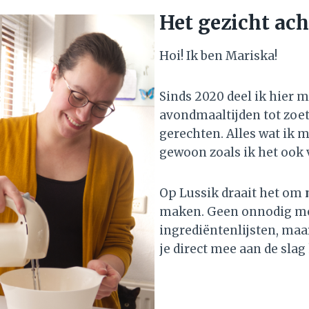
Het gezicht ach
Hoi! Ik ben Mariska!
Sinds 2020 deel ik hier m
avondmaaltijden tot zoete
gerechten. Alles wat ik m
gewoon zoals ik het ook 
Op Lussik draait het om
maken. Geen onnodig moe
ingrediëntenlijsten, maa
je direct mee aan de slag