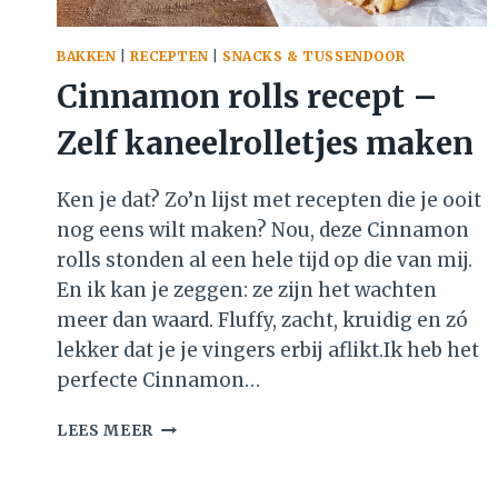
BAKKEN
|
RECEPTEN
|
SNACKS & TUSSENDOOR
Cinnamon rolls recept –
Zelf kaneelrolletjes maken
Ken je dat? Zo’n lijst met recepten die je ooit
nog eens wilt maken? Nou, deze Cinnamon
rolls stonden al een hele tijd op die van mij.
En ik kan je zeggen: ze zijn het wachten
meer dan waard. Fluffy, zacht, kruidig en zó
lekker dat je je vingers erbij aflikt.Ik heb het
perfecte Cinnamon…
CINNAMON
LEES MEER
ROLLS
RECEPT
–