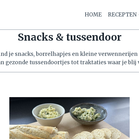
HOME
RECEPTEN
Snacks & tussendoor
vind je snacks, borrelhapjes en kleine verwennerijen
an gezonde tussendoortjes tot traktaties waar je blij