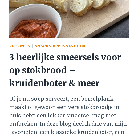
RECEPTEN
|
SNACKS & TUSSENDOOR
3 heerlijke smeersels voor
op stokbrood –
kruidenboter & meer
Of je nu soep serveert, een borrelplank
maakt of gewoon een vers stokbroodje in
huis hebt: een lekker smeersel mag niet
ontbreken. In deze blog deel ik drie van mijn
favorieten: een klassieke kruidenboter, een