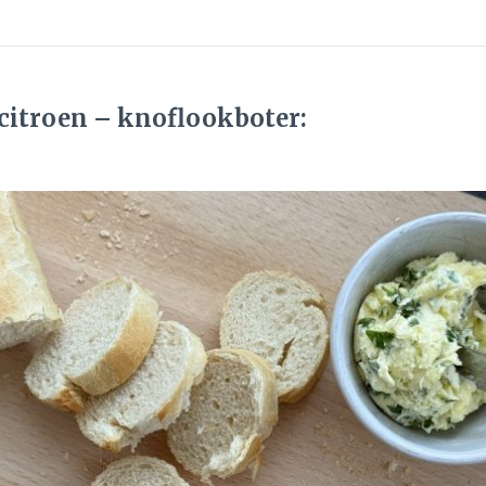
 citroen – knoflookboter: