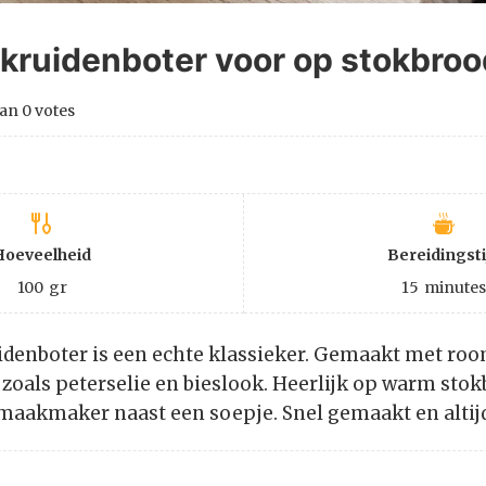
 kruidenboter voor op stokbroo
an
0
votes
Hoeveelheid
Bereidingsti
100
gr
15
minute
denboter is een echte klassieker. Gemaakt met roo
zoals peterselie en bieslook. Heerlijk op warm stokb
smaakmaker naast een soepje. Snel gemaakt en altij