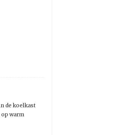
in de koelkast
r op warm