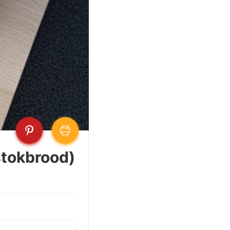
stokbrood)