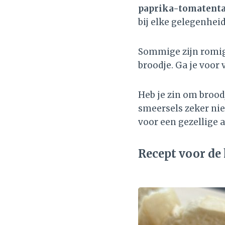
paprika-tomatent
bij elke gelegenheid
Sommige zijn romig,
broodje. Ga je voor 
Heb je zin om broo
smeersels zeker nie
voor een gezellige 
Recept voor de