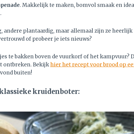
apenade
. Makkelijk te maken, bomvol smaak en idea
.
 andere plantaardig, maar allemaal zijn ze heerlij
vertrouwd of probeer je iets nieuws?
djes te bakken boven de vuurkorf of het kampvuur?
t ontbreken. Bekijk
hier het recept voor brood op ee
avond buiten!
 klassieke kruidenboter: