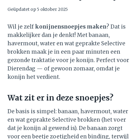
Geüpdatet op
5 oktober 2025
Wil je zelf
konijnensnoepjes maken
? Dat is
makkelijker dan je denkt! Met banaan,
havermout, water en wat geprakte Selective
brokken maak je in een paar minuten een
gezonde traktatie voor je konijn. Perfect voor
Dierendag — of gewoon zomaar, omdat je
konijn het verdient.
Wat zit er in deze snoepjes?
De basis is simpel: banaan, havermout, water
en wat geprakte Selective brokken (het voer
dat je konijn al gewend is). De banaan zorgt
voor een beetje zoetigheid en binding, terwijl