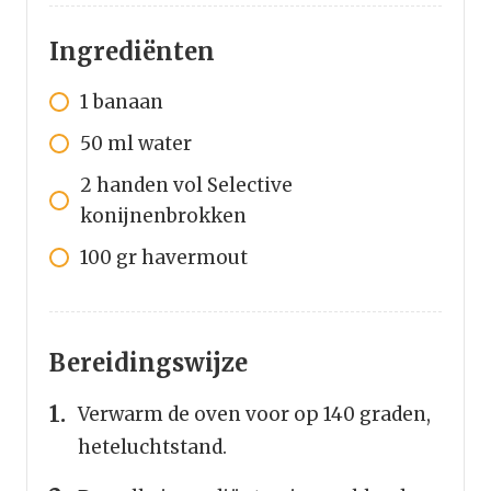
Ingrediënten
1
banaan
50
ml
water
2
handen vol
Selective
konijnenbrokken
100
gr
havermout
Bereidingswijze
Verwarm de oven voor op 140 graden,
heteluchtstand.