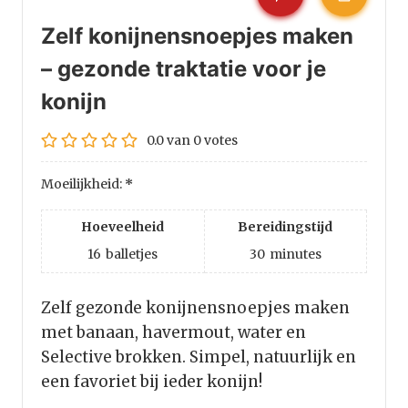
Zelf konijnensnoepjes maken
– gezonde traktatie voor je
konijn
0.0
van
0
votes
Moeilijkheid:
*
Hoeveelheid
Bereidingstijd
16
balletjes
30
minutes
Zelf gezonde konijnensnoepjes maken
met banaan, havermout, water en
Selective brokken. Simpel, natuurlijk en
een favoriet bij ieder konijn!