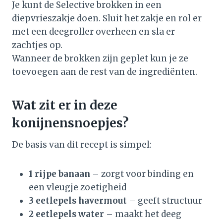
Je kunt de Selective brokken in een
diepvrieszakje doen. Sluit het zakje en rol er
met een deegroller overheen en sla er
zachtjes op.
Wanneer de brokken zijn geplet kun je ze
toevoegen aan de rest van de ingrediënten.
Wat zit er in deze
konijnensnoepjes?
De basis van dit recept is simpel:
1 rijpe banaan
– zorgt voor binding en
een vleugje zoetigheid
3 eetlepels havermout
– geeft structuur
2 eetlepels water
– maakt het deeg