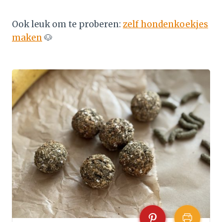
Ook leuk om te proberen:
zelf hondenkoekjes
maken
🐶