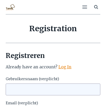
Doorgaan
naar
inhoud
Registration
Registreren
Already have an account?
Log In
Gebruikersnaam
(verplicht)
Email
(verplicht)