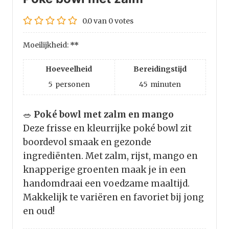
0.0
van
0
votes
Moeilijkheid:
**
Hoeveelheid
Bereidingstijd
5
personen
45
minuten
🥗
Poké bowl met zalm en mango
Deze frisse en kleurrijke poké bowl zit
boordevol smaak en gezonde
ingrediënten. Met zalm, rijst, mango en
knapperige groenten maak je in een
handomdraai een voedzame maaltijd.
Makkelijk te variëren en favoriet bij jong
en oud!