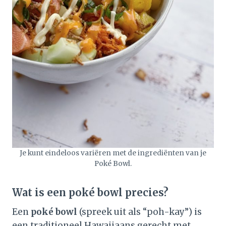
Je kunt eindeloos variëren met de ingrediënten van je
Poké Bowl.
Wat is een poké bowl precies?
Een
poké bowl
(spreek uit als “poh-kay”) is
een traditioneel Hawaiiaans gerecht met