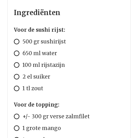
Ingrediënten
Voor de sushi rijst:
500 gr sushirijst
650 ml water
100 ml rijstazijn
2 el suiker
1 tl zout
Voor de topping:
+/- 300 gr verse zalmfilet
1 grote mango