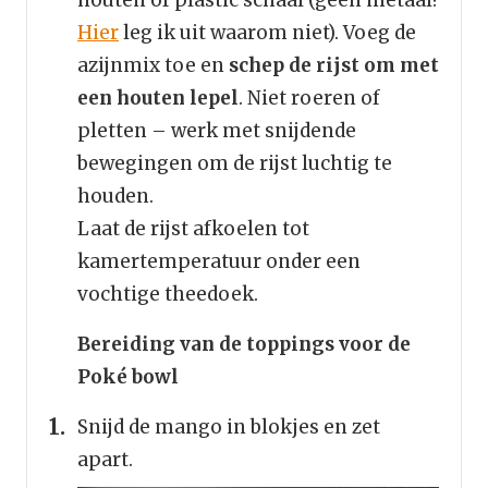
houten of plastic schaal (geen metaal!
Hier
leg ik uit waarom niet). Voeg de
azijnmix toe en
schep de rijst om met
een houten lepel
. Niet roeren of
pletten – werk met snijdende
bewegingen om de rijst luchtig te
houden.
Laat de rijst afkoelen tot
kamertemperatuur onder een
vochtige theedoek.
Bereiding van de toppings voor de
Poké bowl
Snijd de mango in blokjes en zet
apart.