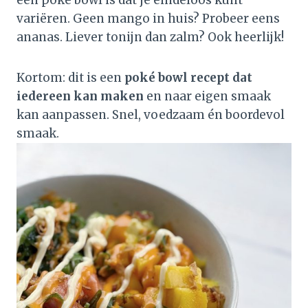
een poké bowl is dat je eindeloos kunt
variëren. Geen mango in huis? Probeer eens
ananas. Liever tonijn dan zalm? Ook heerlijk!
Kortom: dit is een
poké bowl recept dat
iedereen kan maken
en naar eigen smaak
kan aanpassen. Snel, voedzaam én boordevol
smaak.