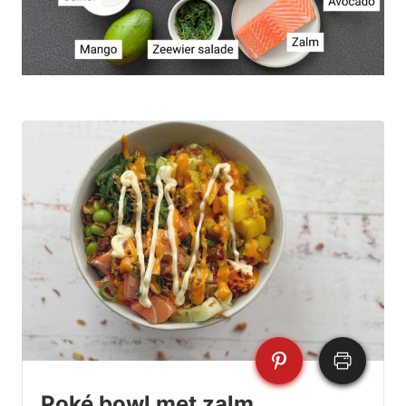
Poké bowl met zalm