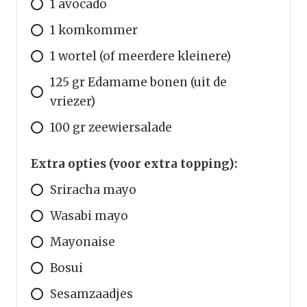
1 avocado
1 komkommer
1 wortel (of meerdere kleinere)
125 gr Edamame bonen (uit de
vriezer)
100 gr zeewiersalade
Extra opties (voor extra topping):
Sriracha mayo
Wasabi mayo
Mayonaise
Bosui
Sesamzaadjes