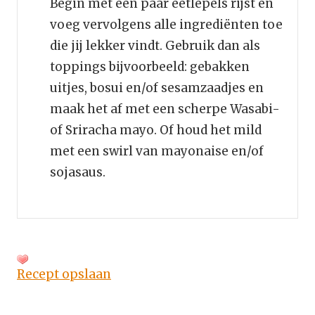
Begin met een paar eetlepels rijst en
voeg vervolgens alle ingrediënten toe
die jij lekker vindt. Gebruik dan als
toppings bijvoorbeeld: gebakken
uitjes, bosui en/of sesamzaadjes en
maak het af met een scherpe Wasabi-
of Sriracha mayo. Of houd het mild
met een swirl van mayonaise en/of
sojasaus.
Recept opslaan