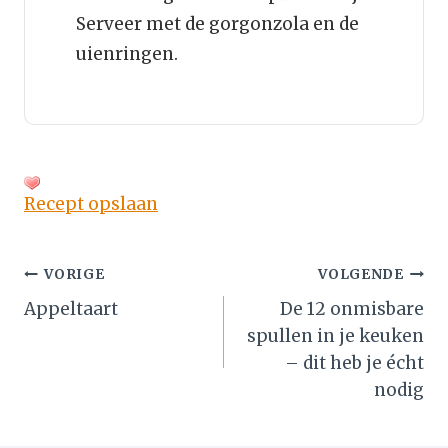
Serveer met de gorgonzola en de
uienringen.
Recept opslaan
Bericht
VORIGE
VOLGENDE
Appeltaart
De 12 onmisbare
navigatie
spullen in je keuken
– dit heb je écht
nodig