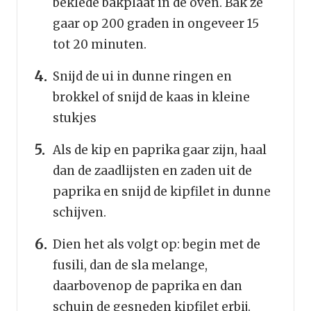
beklede bakplaat in de oven. Bak ze
gaar op 200 graden in ongeveer 15
tot 20 minuten.
Snijd de ui in dunne ringen en
brokkel of snijd de kaas in kleine
stukjes
Als de kip en paprika gaar zijn, haal
dan de zaadlijsten en zaden uit de
paprika en snijd de kipfilet in dunne
schijven.
Dien het als volgt op: begin met de
fusili, dan de sla melange,
daarbovenop de paprika en dan
schuin de gesneden kipfilet erbij.