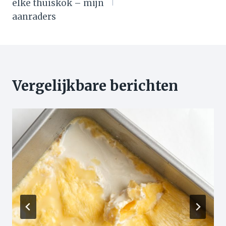
elke thuiskok – mijn
aanraders
Vergelijkbare berichten