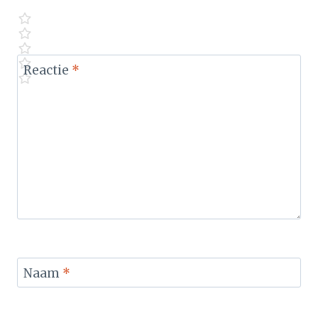
Reactie
*
Naam
*