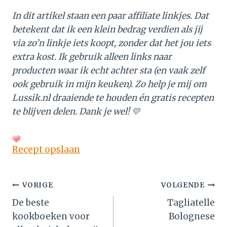
In dit artikel staan een paar affiliate linkjes. Dat
betekent dat ik een klein bedrag verdien als jij
via zo’n linkje iets koopt, zonder dat het jou iets
extra kost. Ik gebruik alleen links naar
producten waar ik echt achter sta (en vaak zelf
ook gebruik in mijn keuken). Zo help je mij om
Lussik.nl draaiende te houden én gratis recepten
te blijven delen. Dank je wel! 💛
Recept opslaan
Bericht
VORIGE
VOLGENDE
De beste
Tagliatelle
navigatie
kookboeken voor
Bolognese