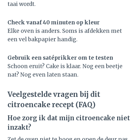
taai wordt.
Check vanaf 40 minuten op kleur
Elke oven is anders. Soms is afdekken met
een vel bakpapier handig.
Gebruik een satéprikker om te testen
Schoon eruit? Cake is klaar. Nog een beetje
nat? Nog even laten staan.
Veelgestelde vragen bij dit
citroencake recept (FAQ)
Hoe zorg ik dat mijn citroencake niet
inzakt?
Zet de oven niet te hoog en open de deur pas