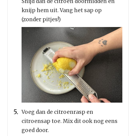
Snijd dan de citroen doormidden en
knijp hem uit. Vang het sap op
(zonder pitjes!)
Voeg dan de citroenrasp en
citroensap toe. Mix dit ook nog eens
goed door.