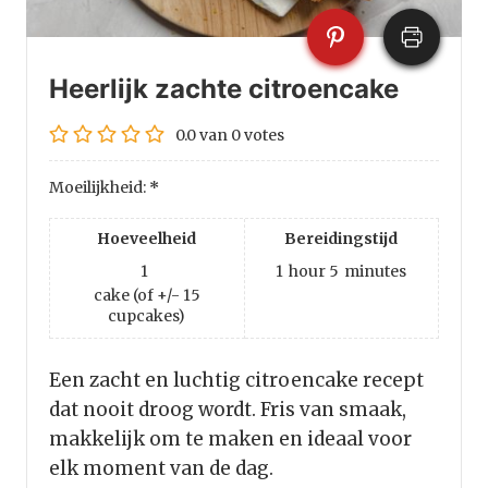
Heerlijk zachte citroencake
0.0
van
0
votes
Moeilijkheid:
*
Hoeveelheid
Bereidingstijd
1
1
hour
5
minutes
cake (of +/- 15
cupcakes)
Een zacht en luchtig citroencake recept
dat nooit droog wordt. Fris van smaak,
makkelijk om te maken en ideaal voor
elk moment van de dag.