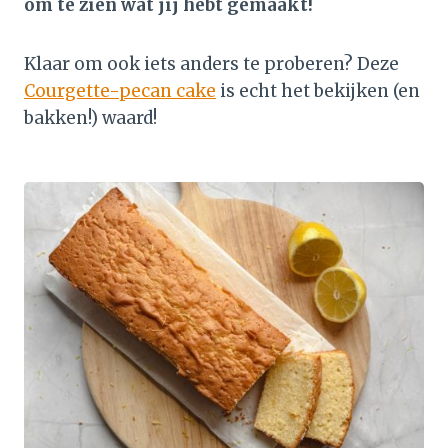
om te zien wat jij hebt gemaakt!
Klaar om ook iets anders te proberen? Deze
Courgette-pecan cake
is echt het bekijken (en
bakken!) waard!