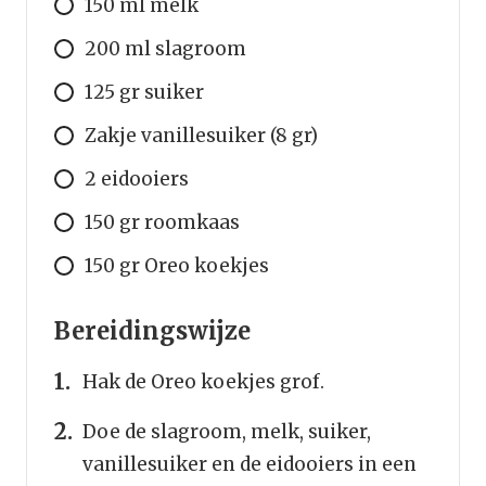
150 ml melk
200 ml slagroom
125 gr suiker
Zakje vanillesuiker (8 gr)
2 eidooiers
150 gr roomkaas
150 gr Oreo koekjes
Bereidingswijze
Hak de Oreo koekjes grof.
Doe de slagroom, melk, suiker,
vanillesuiker en de eidooiers in een