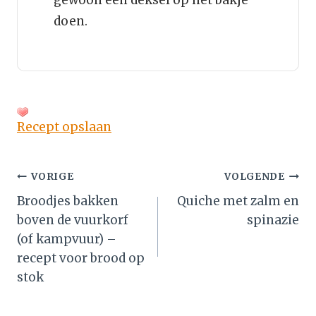
doen.
Recept opslaan
Bericht
VORIGE
VOLGENDE
Broodjes bakken
Quiche met zalm en
navigatie
boven de vuurkorf
spinazie
(of kampvuur) –
recept voor brood op
stok