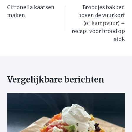
Citronella kaarsen
Broodjes bakken
navigatie
maken
boven de vuurkorf
(of kampvuur) –
recept voor brood op
stok
Vergelijkbare berichten