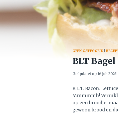
GEEN CATEGORIE
|
RECEP
BLT Bagel
Geüpdatet op
16 juli 2025
B.L.T. Bacon. Lettuc
Mmmmmh! Verrukkelij
op een broodje, maar
gewoon brood en die