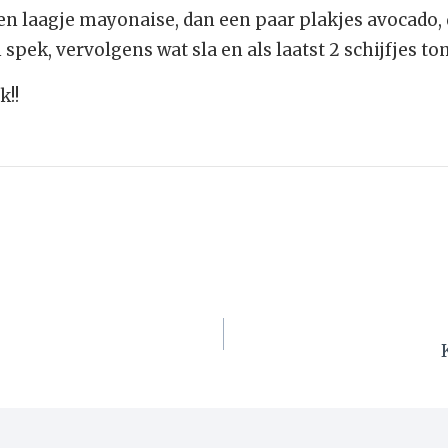
n laagje mayonaise, dan een paar plakjes avocado, 
spek, vervolgens wat sla en als laatst 2 schijfjes to
k!!