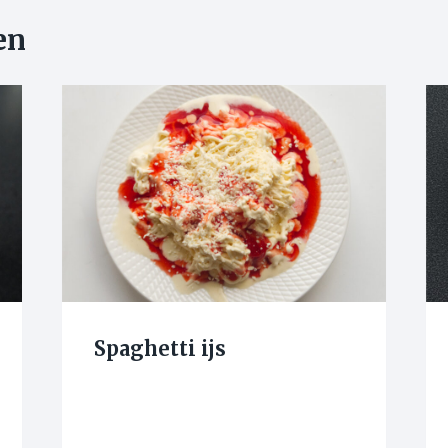
en
Spaghetti ijs