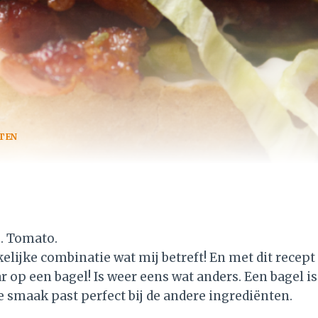
TEN
e. Tomato.
ke combinatie wat mij betreft! En met dit recept 
 op een bagel! Is weer eens wat anders. Een bagel i
 smaak past perfect bij de andere ingrediënten.