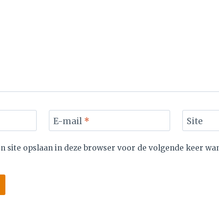
E-mail
*
Site
en site opslaan in deze browser voor de volgende keer wan