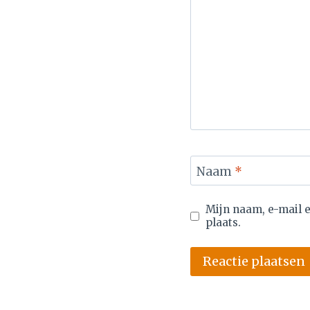
Naam
*
Mijn naam, e-mail 
plaats.
Alternative: