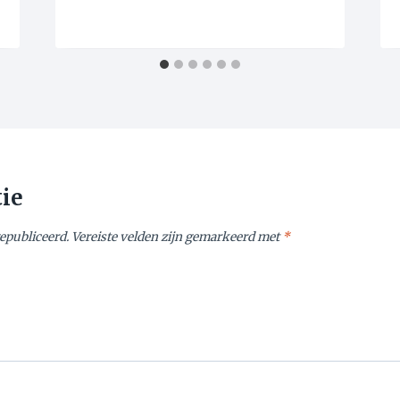
tie
gepubliceerd.
Vereiste velden zijn gemarkeerd met
*