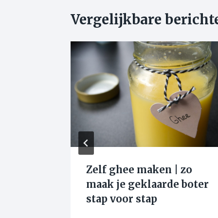
Vergelijkbare bericht
maken
Zelf ghee maken | zo
maak je geklaarde boter
et
stap voor stap