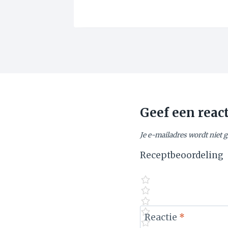
Geef een reac
Je e-mailadres wordt niet 
Receptbeoordeling
Reactie
*