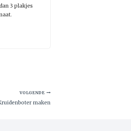
dan 3 plakjes
maat.
VOLGENDE
Kruidenboter maken