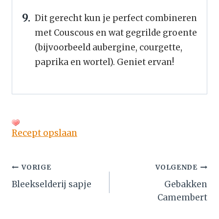
Dit gerecht kun je perfect combineren
met Couscous en wat gegrilde groente
(bijvoorbeeld aubergine, courgette,
paprika en wortel). Geniet ervan!
Recept opslaan
Bericht
VORIGE
VOLGENDE
Bleekselderij sapje
Gebakken
navigatie
Camembert