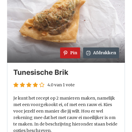
Pin
Afdrukken
Tunesische Brik
4.0
van
1
vote
Je kunt het recept op 2 manieren maken, namelijk
met een voorgekookt ei, of met een rauw ei. Kies
voor jezelf een manier die jij wilt. Hou er wel
rekening mee dat het met rauw ei moeilijker is om
te maken. In de beschrijving hieronder staan beide
opties beschreven.