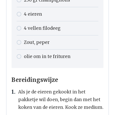
250
gr
champignons
4
eieren
4
vellen
filodeeg
Zout, peper
olie om in te frituren
Bereidingswijze
Als je de eieren gekookt in het
pakketje wil doen, begin dan met het
koken van de eieren. Kook ze medium.