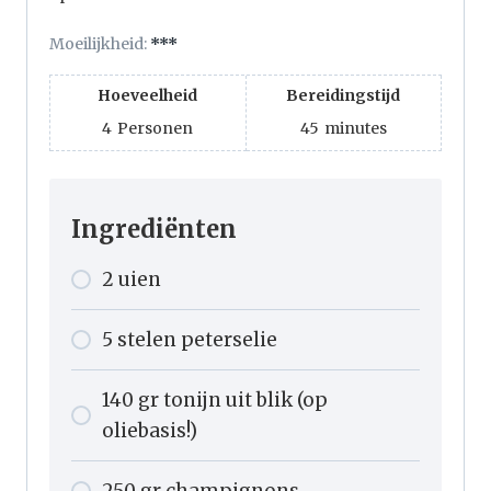
Moeilijkheid:
***
Hoeveelheid
Bereidingstijd
4
Personen
45
minutes
Ingrediënten
2
uien
5
stelen
peterselie
140
gr
tonijn uit blik (op
oliebasis!)