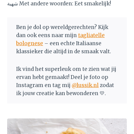
شهية Met andere woorden: Eet smakelijk!
Ben je dol op wereldgerechten? Kijk
dan ook eens naar mijn
tagliatelle
bolognese
– een echte Italiaanse
klassieker die altijd in de smaak valt.
Ik vind het superleuk om te zien wat jij
ervan hebt gemaakt! Deel je foto op
Instagram en tag mij
@lussik.nl
zodat
ik jouw creatie kan bewonderen 💛.