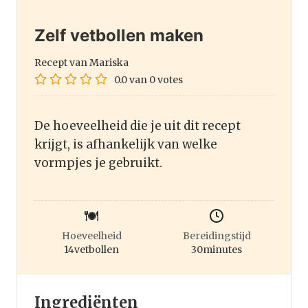
Zelf vetbollen maken
Recept van Mariska
0.0
van
0
votes
De hoeveelheid die je uit dit recept
krijgt, is afhankelijk van welke
vormpjes je gebruikt.
Hoeveelheid
Bereidingstijd
14
vetbollen
30
minutes
Ingrediënten