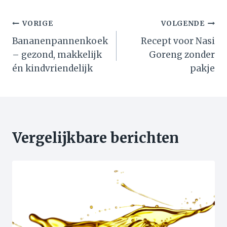
Bericht
VORIGE
VOLGENDE
Bananenpannenkoek
Recept voor Nasi
navigatie
– gezond, makkelijk
Goreng zonder
én kindvriendelijk
pakje
Vergelijkbare berichten