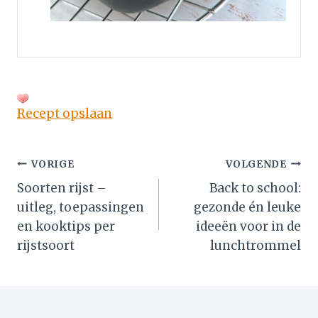
Recept opslaan
Bericht
VORIGE
VOLGENDE
Soorten rijst –
Back to school:
navigatie
uitleg, toepassingen
gezonde én leuke
en kooktips per
ideeën voor in de
rijstsoort
lunchtrommel