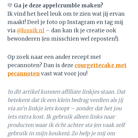
💛
Ga je deze appelcrumble maken?
Ik vind het heel leuk om te zien wat jij ervan
maakt! Deel je foto op Instagram en tag mij
via
@lussik.nl
– dan kan ik je creatie ook
bewonderen (en misschien wel reposten!).
Op zoek naar een ander recept met
pecannoten? Dan is deze
courgettecake met
pecannoten
vast wat voor jou!
In dit artikel kunnen affiliate linkjes staan. Dat
betekent dat ik een klein bedrag verdien als jij
via zo’n linkje iets koopt – zonder dat het jou
iets extra kost. Ik gebruik alleen links naar
producten waar ik écht achter sta (en vaak zelf
gebruik in mijn keuken). Zo help je mij om