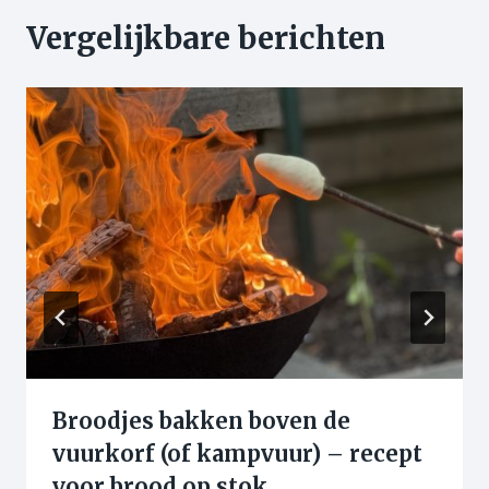
Vergelijkbare berichten
Broodjes bakken boven de
vuurkorf (of kampvuur) – recept
voor brood op stok