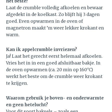
het beste?
Laat de crumble volledig afkoelen en bewaar
afgedekt in de koelkast. Zo blijft hij 3 dagen
goed. Even opwarmen in de oven of
magnetron maakt ’m weer lekker krokant en
warm.
Kan ik appelcrumble invriezen?
Ja! Laat het gerecht eerst helemaal afkoelen.
Vries het in in een goed afsluitbaar bakje. In
de oven opwarmen (ca. 20 min op 160°C)
werkt het beste om de crumble weer krokant
te krijgen.
Waarom gebruik je boven- en onderwarmte
en geen hetelucht?
Voor dit soort baksels – zoals een