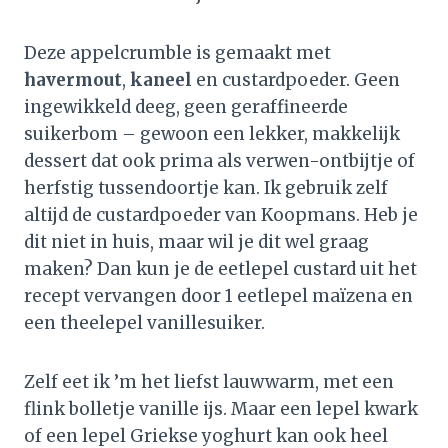
Deze appelcrumble is gemaakt met
havermout
,
kaneel
en custardpoeder. Geen
ingewikkeld deeg, geen geraffineerde
suikerbom – gewoon een lekker, makkelijk
dessert dat ook prima als verwen-ontbijtje of
herfstig tussendoortje kan. Ik gebruik zelf
altijd de custardpoeder van Koopmans. Heb je
dit niet in huis, maar wil je dit wel graag
maken? Dan kun je de eetlepel custard uit het
recept vervangen door 1 eetlepel maïzena en
een theelepel vanillesuiker.
Zelf eet ik ’m het liefst lauwwarm, met een
flink bolletje vanille ijs. Maar een lepel kwark
of een lepel Griekse yoghurt kan ook heel