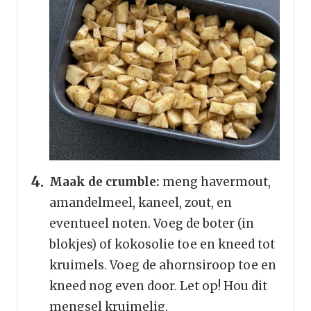
Maak de crumble:
meng havermout,
amandelmeel, kaneel, zout, en
eventueel noten. Voeg de boter (in
blokjes) of kokosolie toe en kneed tot
kruimels. Voeg de ahornsiroop toe en
kneed nog even door. Let op! Hou dit
mengsel kruimelig.